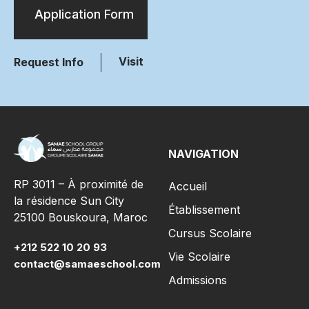
Application Form
Visit
Request Info
NAVIGATION
RP 3011 – À proximité de
Accueil
la résidence Sun City
Établissement
25100 Bouskoura, Maroc
Cursus Scolaire
+212 522 10 20 93
Vie Scolaire
contact@samaeschool.com
Admissions